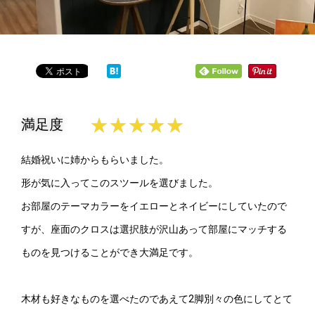
★
★
★
★
★
満足度
結婚祝いに姉からもらいました。
形が気に入ってこのスツールを選びました。
お部屋のテーマカラーをイエローとネイビーにしていたので
すが、座面のクロスは選択肢が沢山あって部屋にマッチする
ものを見つけることができ大満足です。
木材も好きなものを選べたのであえて2脚別々の色にしてとて