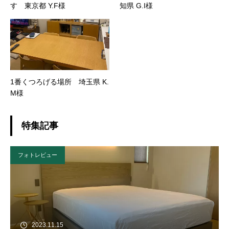
す 東京都 Y.F様
知県 G.I様
1番くつろげる場所 埼玉県 K.
M様
特集記事
フォトレビュー
2023.11.15