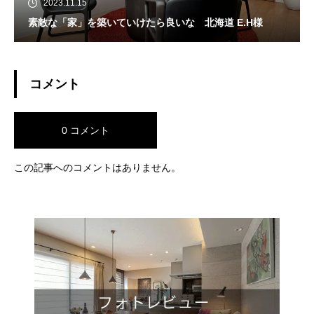
2023.11.15
素敵な「家」を築いていけたら良いな 北海道 E.H様
コメント
0 コメント
この記事へのコメントはありません。