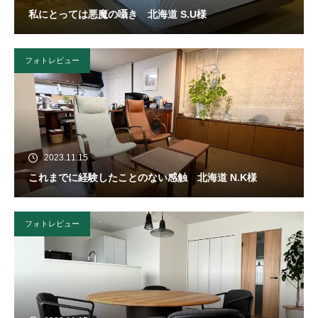
私にとっては悪魔の囁き 北海道 S.U様
フォトレビュー
2023.11.15
これまでに経験したことのない感触 北海道 N.K様
フォトレビュー