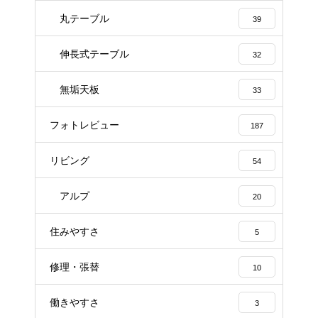
丸テーブル
39
伸長式テーブル
32
無垢天板
33
フォトレビュー
187
リビング
54
アルプ
20
住みやすさ
5
修理・張替
10
働きやすさ
3