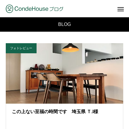
BLOG
フォトレビュー
この上ない至福の時間です 埼玉県 Ｔ.I様