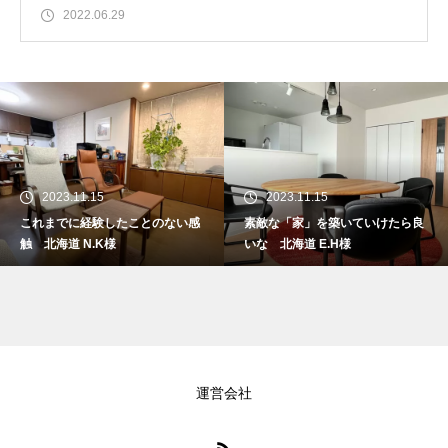
2022.06.29
2023.11.15
2023.11.15
これまでに経験したことのない感
素敵な「家」を築いていけたら良
触 北海道 N.K様
いな 北海道 E.H様
運営会社