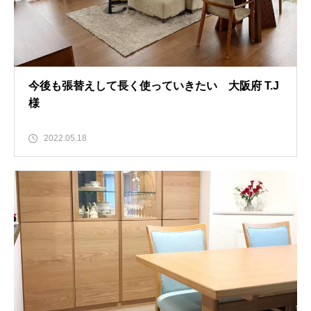
今後も張替えして長く使っていきたい 大阪府 T.J
様
2022.05.18