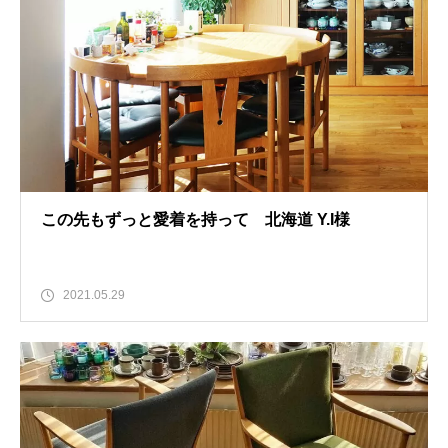
この先もずっと愛着を持って 北海道 Y.I様
2021.05.29