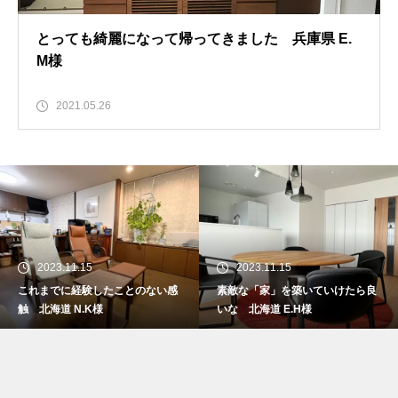
とっても綺麗になって帰ってきました 兵庫県 E.
M様
2021.05.26
2023.11.15
2023.11.15
これまでに経験したことのない感
素敵な「家」を築いていけたら良
触 北海道 N.K様
いな 北海道 E.H様