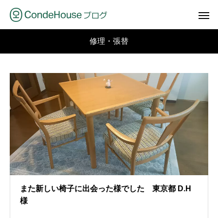
修理・張替
また新しい椅子に出会った様でした 東京都 D.H
様