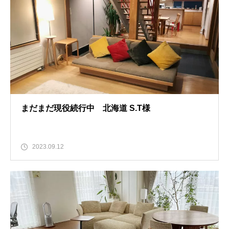
まだまだ現役続行中 北海道 S.T様
2023.09.12