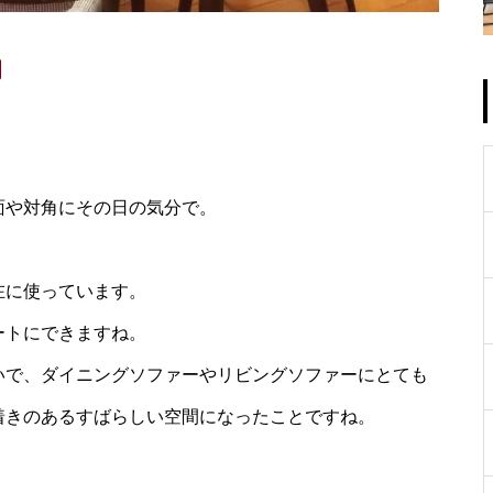
面や対角にその日の気分で。
在に使っています。
ートにできますね。
いで、ダイニングソファーやリビングソファーにとても
着きのあるすばらしい空間になったことですね。