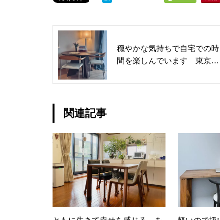
穏やかな気持ちで自宅での時
間を楽しんでいます 東京都
N.C.W.様
関連記事