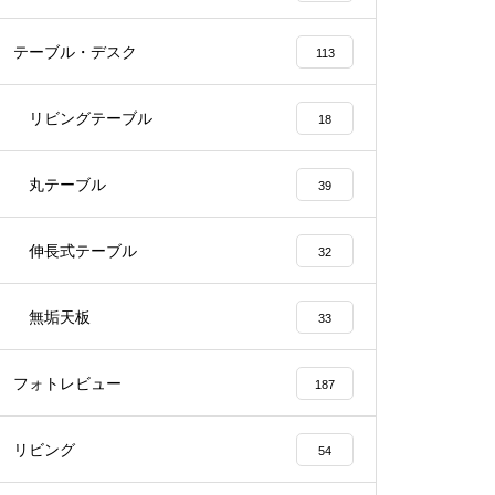
テーブル・デスク
113
リビングテーブル
18
丸テーブル
39
伸長式テーブル
32
無垢天板
33
フォトレビュー
187
リビング
54