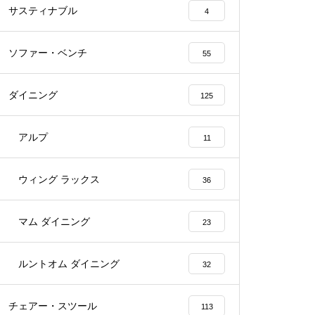
サスティナブル
4
ソファー・ベンチ
55
ダイニング
125
アルプ
11
ウィング ラックス
36
マム ダイニング
23
ルントオム ダイニング
32
チェアー・スツール
113