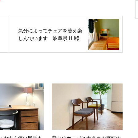
気分によってチェアを替え楽
しんでいます 岐阜県 H.I様