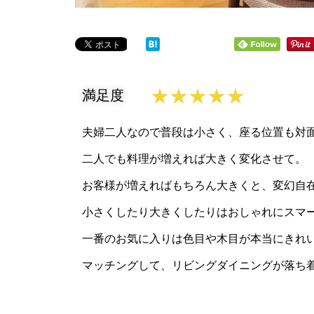
★
★
★
★
★
満足度
夫婦二人なので普段は小さく、座る位置も対
二人でも料理が増えれば大きく変化させて。
お客様が増えればもちろん大きくと、変幻自
小さくしたり大きくしたりはおしゃれにスマ
一番のお気に入りは色目や木目が本当にきれ
マッチングして、リビングダイニングが落ち