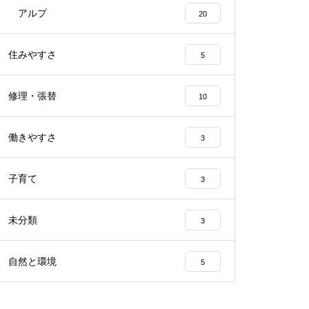
アルプ
20
住みやすさ
5
修理・張替
10
働きやすさ
3
子育て
3
未分類
3
自然と環境
5