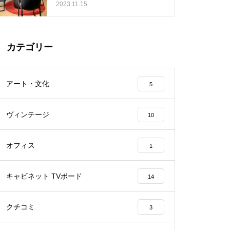
2023.11.15
カテゴリー
アート・文化
5
ヴィンテージ
10
オフィス
1
キャビネット TVボード
14
クチコミ
3