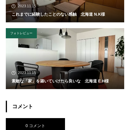
2023.11.15
これまでに経験したことのない感触 北海道 N.K様
フォトレビュー
2023.11.15
素敵な「家」を築いていけたら良いな 北海道 E.H様
コメント
0 コメント