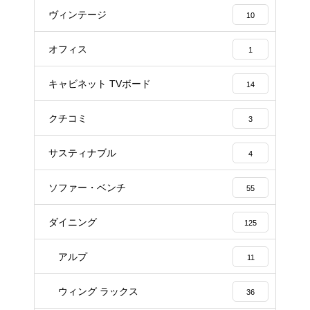
ヴィンテージ
10
オフィス
1
キャビネット TVボード
14
クチコミ
3
サスティナブル
4
ソファー・ベンチ
55
ダイニング
125
アルプ
11
ウィング ラックス
36