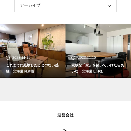
アーカイブ
2023.11.15
2023.11.15
これまでに経験したことのない感
素敵な「家」を築いていけたら良
触 北海道 N.K様
いな 北海道 E.H様
運営会社