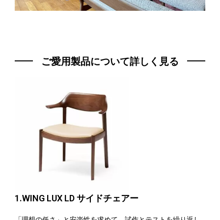
ご愛用製品について詳しく見る
1.WING LUX LD サイドチェアー
「理想の低さ」と安楽性を求めて、試作とテストを繰り返し