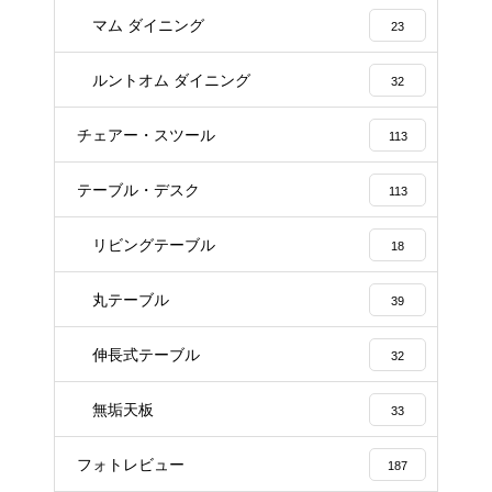
マム ダイニング
23
ルントオム ダイニング
32
チェアー・スツール
113
テーブル・デスク
113
リビングテーブル
18
丸テーブル
39
伸長式テーブル
32
無垢天板
33
フォトレビュー
187