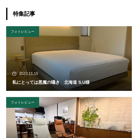
特集記事
フォトレビュー
2023.11.15
私にとっては悪魔の囁き 北海道 S.U様
フォトレビュー