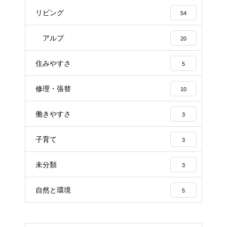
リビング
54
アルプ
20
住みやすさ
5
修理・張替
10
働きやすさ
3
子育て
3
未分類
3
自然と環境
5