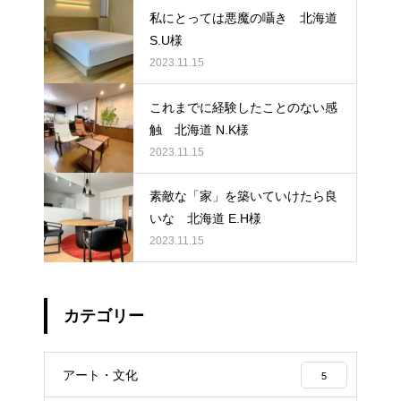
私にとっては悪魔の囁き 北海道
S.U様
2023.11.15
これまでに経験したことのない感
触 北海道 N.K様
2023.11.15
素敵な「家」を築いていけたら良
いな 北海道 E.H様
2023.11.15
カテゴリー
アート・文化
5