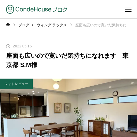
ブログ
ウィング ラックス
座面も広いので寛いだ気持ちになれます 東京都 S.M様
2022.05.15
座面も広いので寛いだ気持ちになれます 東
京都 S.M様
フォトレビュー