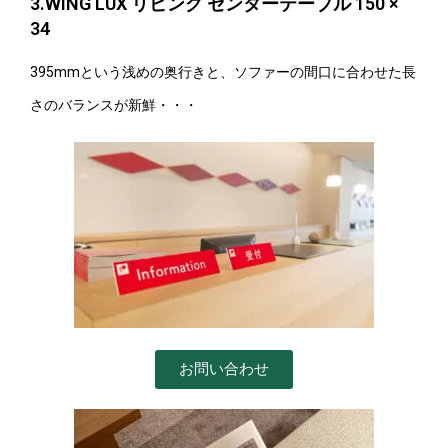
3.WING LUX リビング センターテーブル 150 ×
34
395mmという浅めの奥行きと、ソファーの間口に合わせた長
さのバランスが新鮮・・・
お問い合わせ