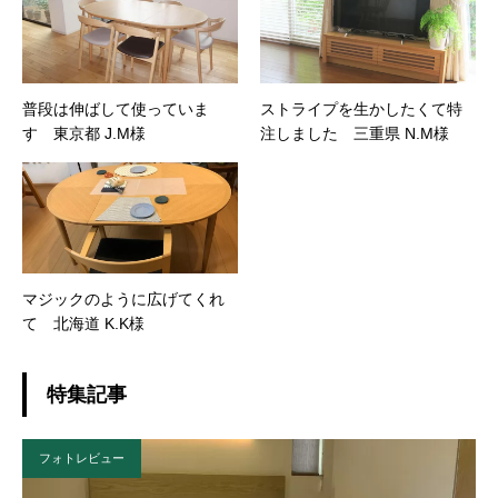
普段は伸ばして使っていま
ストライプを生かしたくて特
す 東京都 J.M様
注しました 三重県 N.M様
マジックのように広げてくれ
て 北海道 K.K様
特集記事
フォトレビュー