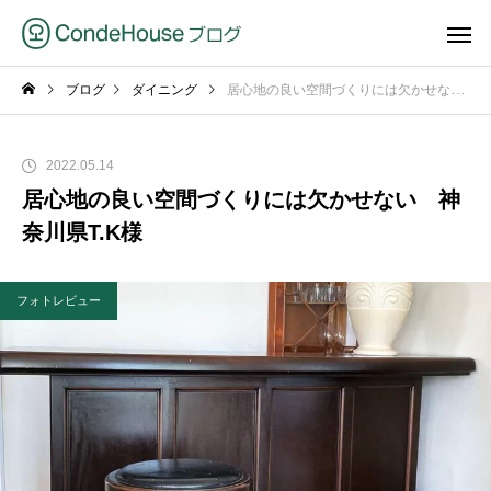
ブログ
ダイニング
居心地の良い空間づくりには欠かせない 神奈川県T.K様
2022.05.14
居心地の良い空間づくりには欠かせない 神
奈川県T.K様
フォトレビュー