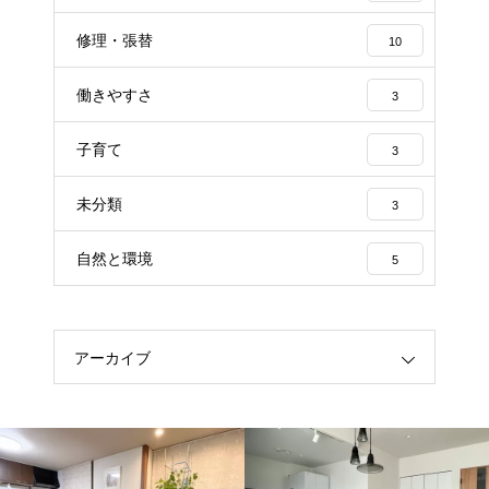
修理・張替
10
働きやすさ
3
子育て
3
未分類
3
自然と環境
5
アーカイブ