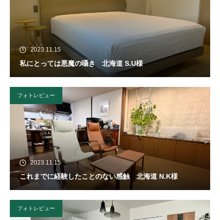
2023.11.15
私にとっては悪魔の囁き 北海道 S.U様
フォトレビュー
2023.11.15
これまでに経験したことのない感触 北海道 N.K様
フォトレビュー