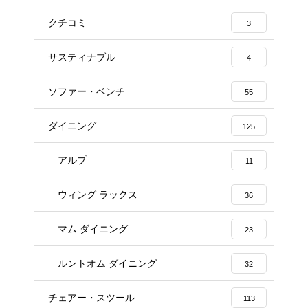
クチコミ
3
サスティナブル
4
ソファー・ベンチ
55
ダイニング
125
アルプ
11
ウィング ラックス
36
マム ダイニング
23
ルントオム ダイニング
32
チェアー・スツール
113