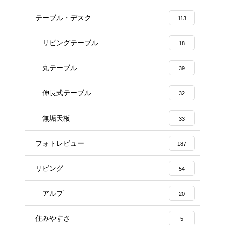
テーブル・デスク
113
リビングテーブル
18
丸テーブル
39
伸長式テーブル
32
無垢天板
33
フォトレビュー
187
リビング
54
アルプ
20
住みやすさ
5