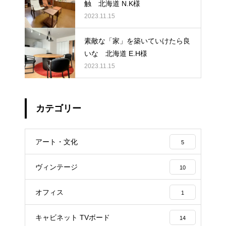
触 北海道 N.K様
2023.11.15
素敵な「家」を築いていけたら良
いな 北海道 E.H様
2023.11.15
カテゴリー
アート・文化
5
ヴィンテージ
10
オフィス
1
キャビネット TVボード
14