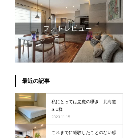
最近の記事
私にとっては悪魔の囁き 北海道
S.U様
2023.11.15
これまでに経験したことのない感