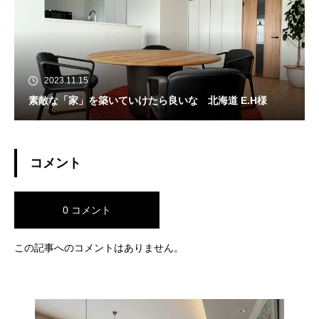
2023.11.15
素敵な「家」を築いていけたら良いな 北海道 E.H様
コメント
0 コメント
この記事へのコメントはありません。