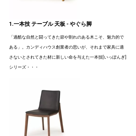
1.一本技 テーブル 天板 - やぐら脚
「過酷な自然と闘ってきた節や割れのある木こそ、魅力的で
ある」。カンディハウス創業者の思いが、それまで家具に適
さないとされてきた材に新しい命を与えた一本技[いっぽんぎ]
シリーズ・・・