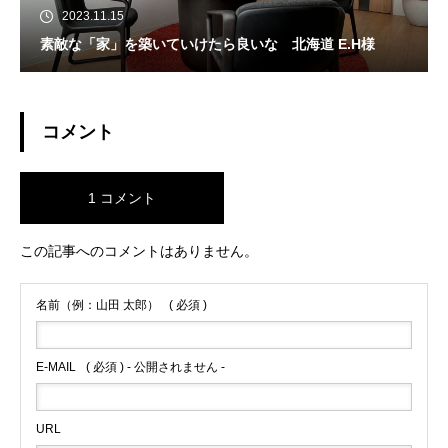
2023.11.15
素敵な「家」を築いていけたら良いな 北海道 E.H様
コメント
1 コメント
この記事へのコメントはありません。
名前（例：山田 太郎）
( 必須 )
E-MAIL
( 必須 ) - 公開されません -
URL