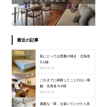
最近の記事
私にとっては悪魔の囁き 北海道
S.U様
2023.11.15
これまでに経験したことのない感
触 北海道 N.K様
2023.11.15
素敵な「家」を築いていけたら良