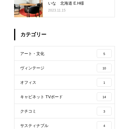
いな 北海道 E.H様
2023.11.15
カテゴリー
アート・文化
5
ヴィンテージ
10
オフィス
1
キャビネット TVボード
14
クチコミ
3
サスティナブル
4