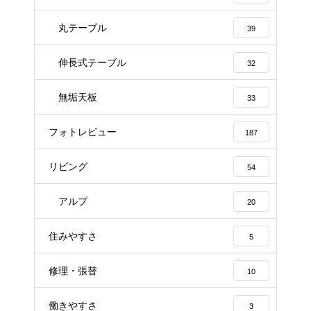
丸テーブル
39
伸長式テーブル
32
無垢天板
33
フォトレビュー
187
リビング
54
アルプ
20
住みやすさ
5
修理・張替
10
働きやすさ
3