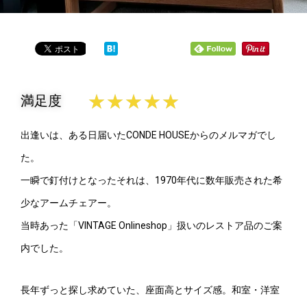
★
★
★
★
★
満足度
出逢いは、ある日届いたCONDE HOUSEからのメルマガでし
た。
一瞬で釘付けとなったそれは、1970年代に数年販売された希
少なアームチェアー。
当時あった「VINTAGE Onlineshop」扱いのレストア品のご案
内でした。
長年ずっと探し求めていた、座面高とサイズ感。和室・洋室