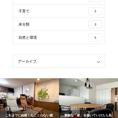
子育て
3
未分類
3
自然と環境
5
アーカイブ
2023.11.15
2023.11.15
これまでに経験したことのない感
素敵な「家」を築いていけたら良