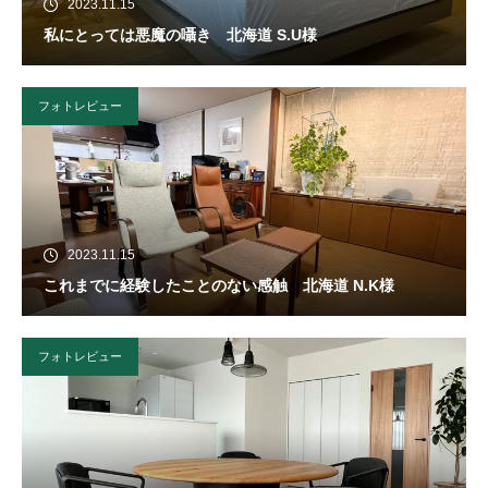
2023.11.15
私にとっては悪魔の囁き 北海道 S.U様
フォトレビュー
2023.11.15
これまでに経験したことのない感触 北海道 N.K様
フォトレビュー