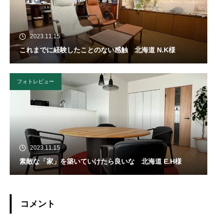
2023.11.15
これまでに経験したことのない感触 北海道 N.K様
フォトレビュー
2023.11.15
素敵な「家」を築いていけたら良いな 北海道 E.H様
コメント