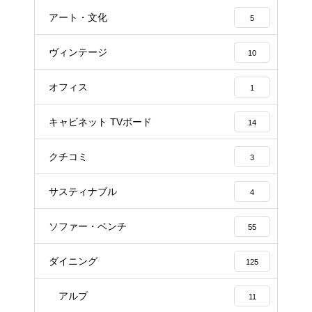
アート・文化
5
ヴィンテージ
10
オフィス
1
キャビネット TVボード
14
クチコミ
3
サスティナブル
4
ソファー・ベンチ
55
ダイニング
125
アルプ
11