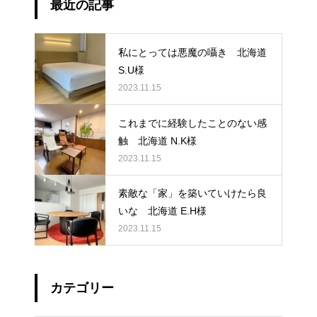
最近の記事
私にとっては悪魔の囁き 北海道
S.U様
2023.11.15
これまでに経験したことのない感
触 北海道 N.K様
2023.11.15
素敵な「家」を築いていけたら良
いな 北海道 E.H様
2023.11.15
カテゴリー