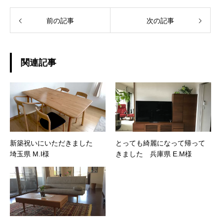
前の記事
次の記事
関連記事
新築祝いにいただきました
とっても綺麗になって帰って
埼玉県 M.I様
きました 兵庫県 E.M様