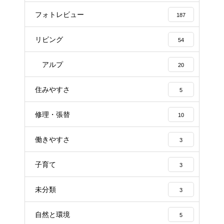
フォトレビュー
187
リビング
54
アルプ
20
住みやすさ
5
修理・張替
10
働きやすさ
3
子育て
3
未分類
3
自然と環境
5