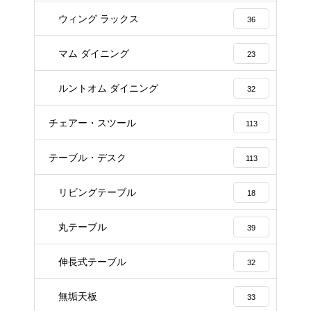
ウィング ラックス
36
マム ダイニング
23
ルントオム ダイニング
32
チェアー・スツール
113
テーブル・デスク
113
リビングテーブル
18
丸テーブル
39
伸長式テーブル
32
無垢天板
33