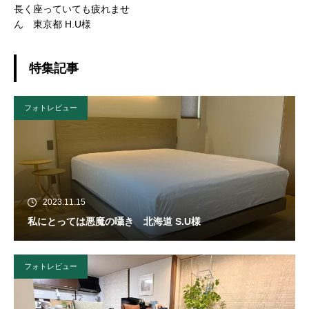
長く座っていても疲れませ
ん 東京都 H.U様
特集記事
フォトレビュー
2023.11.15
私にとっては悪魔の囁き 北海道 S.U様
フォトレビュー