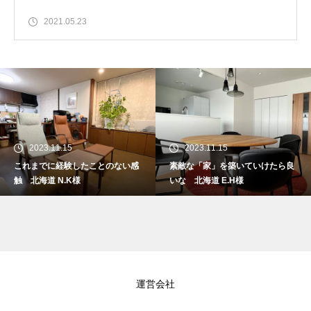
2021.05.23
2023.11.15
2023.11.15
これまでに経験したことのない感
素敵な「家」を築いていけたら良
触 北海道 N.K様
いな 北海道 E.H様
運営会社