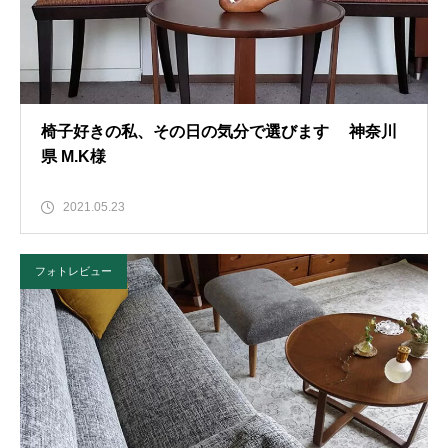
椅子好きの私、その日の気分で選びます 神奈川
県 M.K様
2021.05.23
フォトレビュー