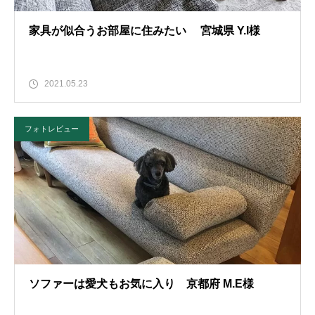
家具が似合うお部屋に住みたい 宮城県 Y.I様
2021.05.23
フォトレビュー
ソファーは愛犬もお気に入り 京都府 M.E様