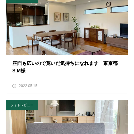
座面も広いので寛いだ気持ちになれます 東京都
S.M様
2022.05.15
フォトレビュー