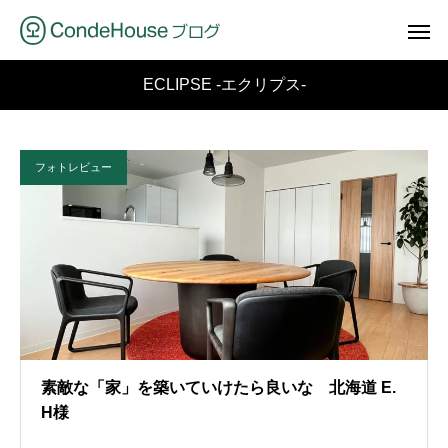
ECLIPSE -エクリプス-
フォトレビュー
素敵な「家」を築いていけたら良いな 北海道 E.
H様