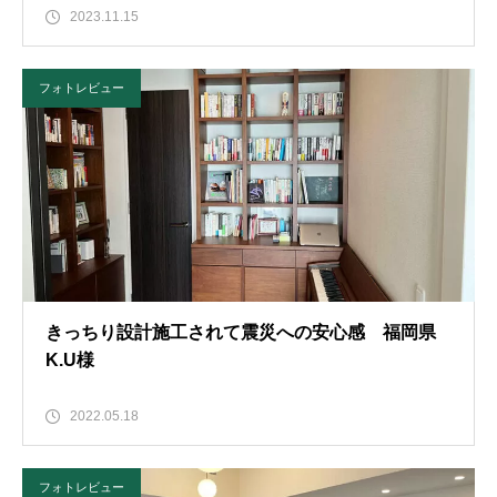
2023.11.15
フォトレビュー
きっちり設計施工されて震災への安心感 福岡県
K.U様
2022.05.18
フォトレビュー