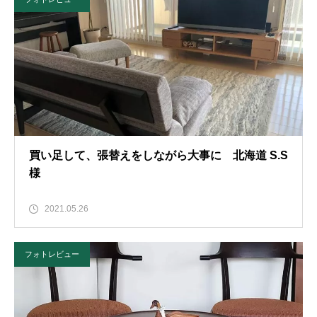
買い足して、張替えをしながら大事に 北海道 S.S
様
2021.05.26
フォトレビュー