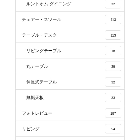
ルントオム ダイニング
32
チェアー・スツール
113
テーブル・デスク
113
リビングテーブル
18
丸テーブル
39
伸長式テーブル
32
無垢天板
33
フォトレビュー
187
リビング
54