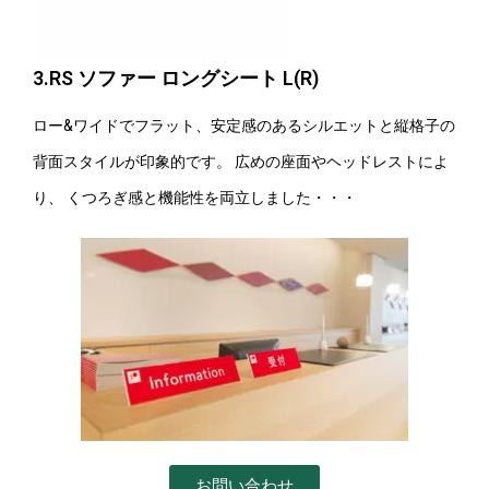
3.RS ソファー ロングシート L(R)
ロー&ワイドでフラット、安定感のあるシルエットと縦格子の
背面スタイルが印象的です。 広めの座面やヘッドレストによ
り、 くつろぎ感と機能性を両立しました・・・
お問い合わせ