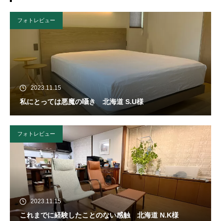
フォトレビュー
2023.11.15
私にとっては悪魔の囁き 北海道 S.U様
フォトレビュー
2023.11.15
これまでに経験したことのない感触 北海道 N.K様