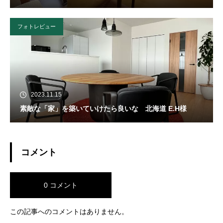
フォトレビュー
2023.11.15
素敵な「家」を築いていけたら良いな 北海道 E.H様
コメント
0 コメント
この記事へのコメントはありません。