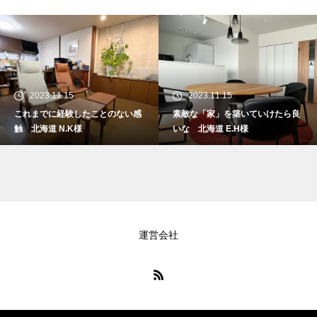
2023.11.15
2023.11.15
これまでに経験したことのない感
素敵な「家」を築いていけたら良
触 北海道 N.K様
いな 北海道 E.H様
運営会社