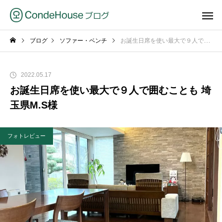
ブログ
ソファー・ベンチ
お誕生日席を使い最大で９人で囲むことも 埼玉県M.S様
2022.05.17
お誕生日席を使い最大で９人で囲むことも 埼
玉県M.S様
フォトレビュー