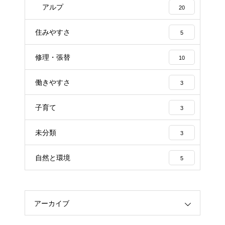
アルプ
20
住みやすさ
5
修理・張替
10
働きやすさ
3
子育て
3
未分類
3
自然と環境
5
アーカイブ