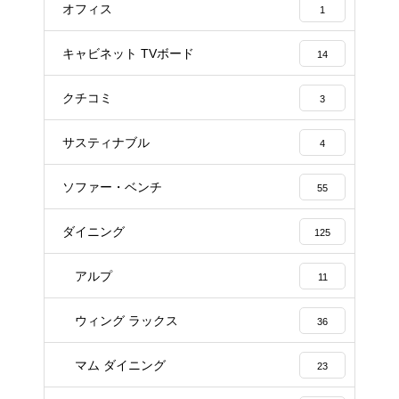
オフィス
1
キャビネット TVボード
14
クチコミ
3
サスティナブル
4
ソファー・ベンチ
55
ダイニング
125
アルプ
11
ウィング ラックス
36
マム ダイニング
23