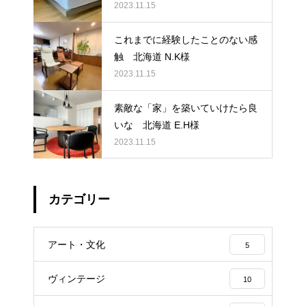
2023.11.15
これまでに経験したことのない感
触 北海道 N.K様
2023.11.15
素敵な「家」を築いていけたら良
いな 北海道 E.H様
2023.11.15
カテゴリー
アート・文化
5
ヴィンテージ
10