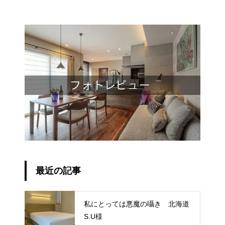
最近の記事
私にとっては悪魔の囁き 北海道
S.U様