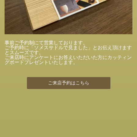
事前ご予約制にて営業しております。
ご予約時に「ソメスサドルで見ました」とお伝え頂けます
とスムーズです。
ご来店時にアンケートにお答えいただいた方にカッティン
グボードプレゼントいたします。
ご来店予約はこちら