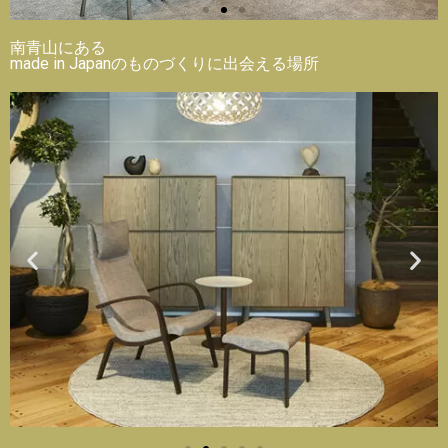
南青山にある
made in Japanのものづくりに出会える場所