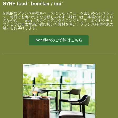
GYRE food ‘ bonélan / uni ’
伝統的なフランス料理をベースにしたメニューを楽しめるレストラ
ン。毎日でも食べたくなる親しみやすい味わいは、本場のビストロ
さながら。「élan」のカジュアルダイニングとして、エグゼクティ
ブシェフの信太竜馬が選び抜いた食材を使い、フランス料理本来の
魅力をお届けします。
bonélanのご予約はこちら